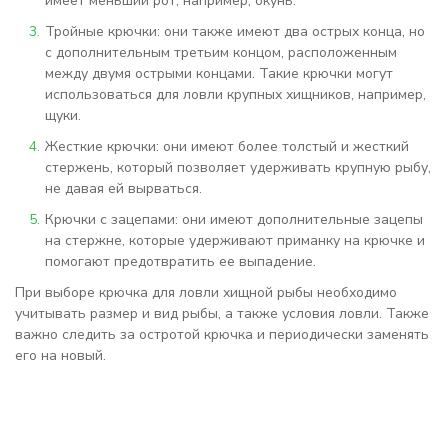
имеет меньший рот, например, окунь.
Тройные крючки: они также имеют два острых конца, но
с дополнительным третьим концом, расположенным
между двумя острыми концами. Такие крючки могут
использоваться для ловли крупных хищников, например,
щуки.
Жесткие крючки: они имеют более толстый и жесткий
стержень, который позволяет удерживать крупную рыбу,
не давая ей вырваться.
Крючки с зацепами: они имеют дополнительные зацепы
на стержне, которые удерживают приманку на крючке и
помогают предотвратить ее выпадение.
При выборе крючка для ловли хищной рыбы необходимо
учитывать размер и вид рыбы, а также условия ловли. Также
важно следить за остротой крючка и периодически заменять
его на новый.