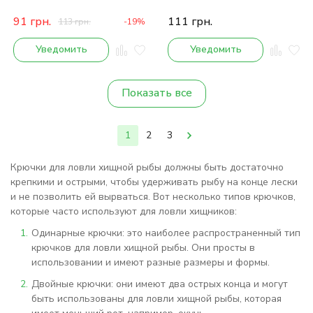
91
грн.
111
грн.
113
грн.
-19%
Уведомить
Уведомить
Показать все
1
2
3
Крючки для ловли хищной рыбы должны быть достаточно
крепкими и острыми, чтобы удерживать рыбу на конце лески
и не позволить ей вырваться. Вот несколько типов крючков,
которые часто используют для ловли хищников:
Одинарные крючки: это наиболее распространенный тип
крючков для ловли хищной рыбы. Они просты в
использовании и имеют разные размеры и формы.
Двойные крючки: они имеют два острых конца и могут
быть использованы для ловли хищной рыбы, которая