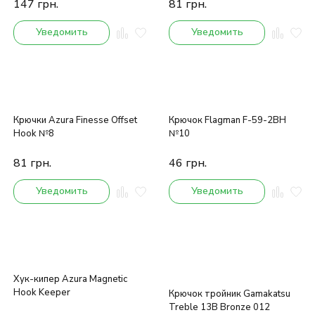
147
грн.
81
грн.
Уведомить
Уведомить
Крючки Azura Finesse Offset
Крючок Flagman F-59-2BH
Hook №8
№10
81
грн.
46
грн.
Уведомить
Уведомить
Хук-кипер Azura Magnetic
Hook Keeper
Крючок тройник Gamakatsu
Treble 13B Bronze 012