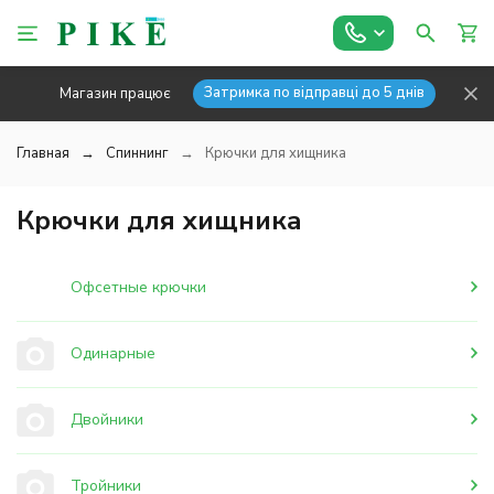
Затримка по відправці до 5 днів
Магазин працює
Главная
Спиннинг
Крючки для хищника
Крючки для хищника
Офсетные крючки
Одинарные
Двойники
Тройники