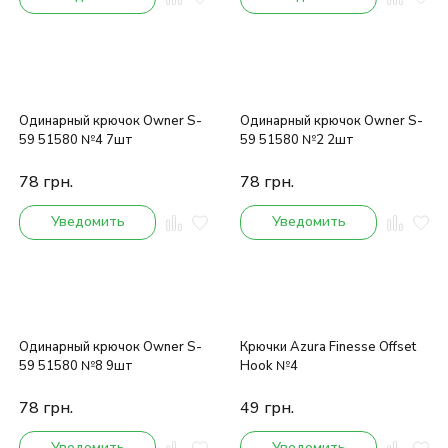
Одинарный крючок Owner S-
Одинарный крючок Owner S-
59 51580 №4 7шт
59 51580 №2 2шт
78
грн.
78
грн.
Уведомить
Уведомить
Одинарный крючок Owner S-
Крючки Azura Finesse Offset
59 51580 №8 9шт
Hook №4
78
грн.
49
грн.
Уведомить
Уведомить