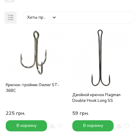
Хиты продаж
покупателей
Крючок-тройник Owner ST-
36BC
Двойной крючок Flagman
Double Hook Long SS
225
грн.
59
грн.
В корзину
В корзину