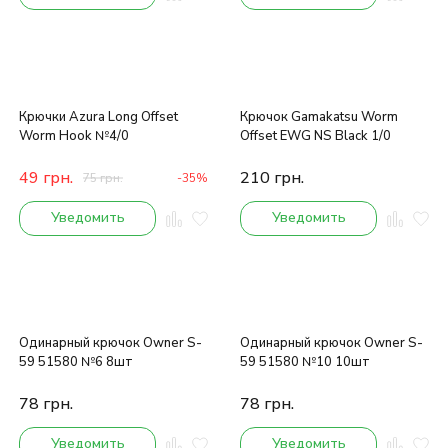
Крючки Azura Long Offset
Крючок Gamakatsu Worm
Worm Hook №4/0
Offset EWG NS Black 1/0
49
грн.
210
грн.
75
грн.
-35%
Уведомить
Уведомить
Одинарный крючок Owner S-
Одинарный крючок Owner S-
59 51580 №6 8шт
59 51580 №10 10шт
78
грн.
78
грн.
Уведомить
Уведомить