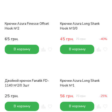
Крючки Azura Finesse Offset
Крючки Azura Long Shank
Hook №2
Hook №3/0
65
грн.
45
грн.
75
грн.
-40%
В корзину
В корзину
Двойной крючок Fanatik FD-
Крючки Azura Long Shank
1140 №2/0 3шт
Hook №1
25
грн.
56
грн.
75
грн.
-25%
В корзину
В корзину