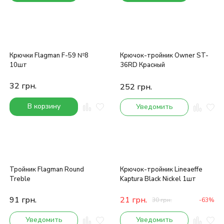
Крючки Flagman F-59 №8
Крючок-тройник Owner ST-
10шт
36RD Красный
32
грн.
252
грн.
В корзину
Уведомить
Тройник Flagman Round
Крючок-тройник Lineaeffe
Treble
Kaptura Black Nickel 1шт
91
грн.
21
грн.
30
грн.
-63%
Уведомить
Уведомить