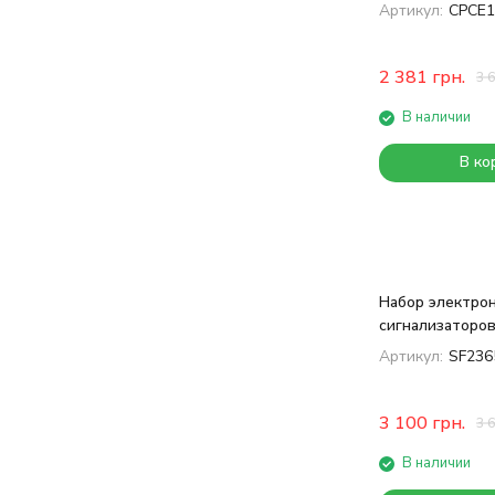
Артикул:
CPCE1
2 381
грн.
3 
В наличии
В ко
Набор электро
сигнализаторов
Артикул:
SF236
3 100
грн.
3 
В наличии