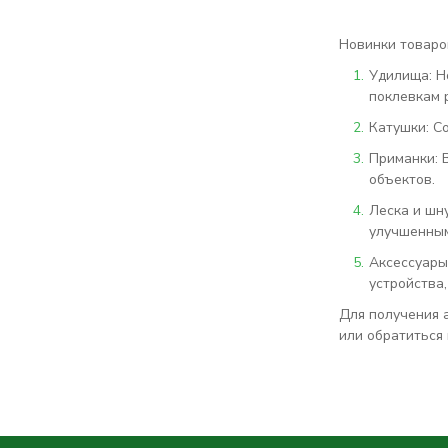
Новинки товаро
Удилища: Н
поклевкам 
Катушки: С
Приманки: 
объектов.
Леска и шн
улучшенным
Аксессуары
устройства
Для получения 
или обратиться 