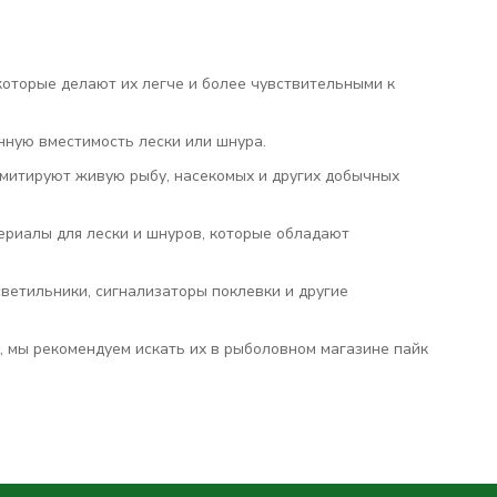
оторые делают их легче и более чувствительными к
нную вместимость лески или шнура.
имитируют живую рыбу, насекомых и других добычных
ериалы для лески и шнуров, которые обладают
ветильники, сигнализаторы поклевки и другие
, мы рекомендуем искать их в рыболовном магазине пайк