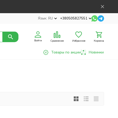
Язык:
RU
+380505827551
Войти
Сравнение
Избранное
Корзина
Товары по акции
Новинки