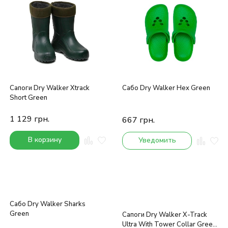
покупателей
Сапоги Dry Walker Xtrack
Сабо Dry Walker Hex Green
Short Green
1 129
грн.
667
грн.
В корзину
Уведомить
Сабо Dry Walker Sharks
Green
Сапоги Dry Walker X-Track
Ultra With Tower Collar Green