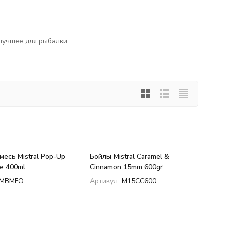
 лучшее для рыбалки
месь Mistral Pop-Up
Бойлы Mistral Caramel &
e 400ml
Cinnamon 15mm 600gr
MBMFO
Артикул:
M15CC600