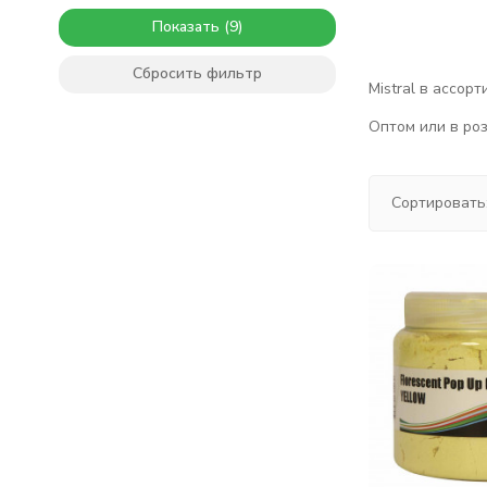
Показать
Сбросить фильтр
Mistral в ассор
Оптом или в роз
Сортировать