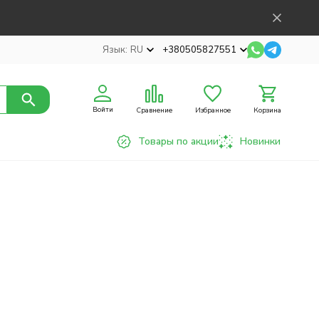
Язык:
RU
+380505827551
Войти
Сравнение
Избранное
Корзина
Товары по акции
Новинки