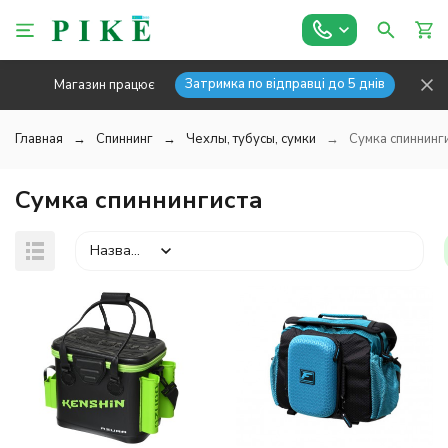
Затримка по відправці до 5 днів
Магазин працює
Главная
Спиннинг
Чехлы, тубусы, сумки
Сумка спиннинг
Сумка спиннингиста
Название
покупателей