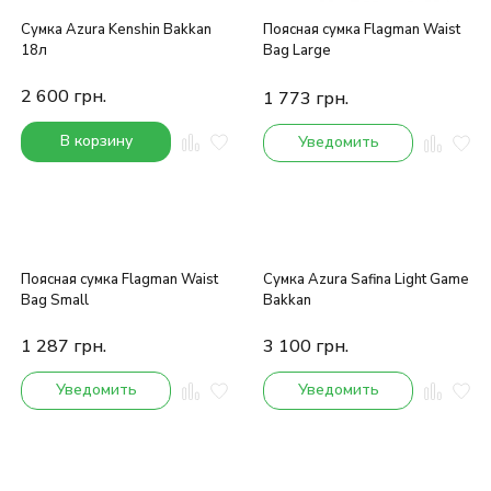
Сумка Azura Kenshin Bakkan
Поясная сумка Flagman Waist
18л
Bag Large
2 600
грн.
1 773
грн.
В корзину
Уведомить
Поясная сумка Flagman Waist
Сумка Azura Safina Light Game
Bag Small
Bakkan
1 287
грн.
3 100
грн.
Уведомить
Уведомить