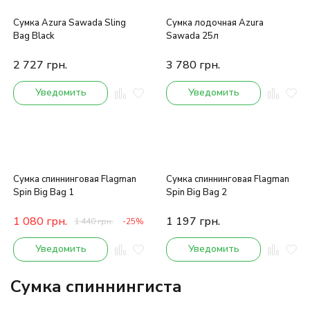
Сумка Azura Sawada Sling
Сумка лодочная Azura
Bag Black
Sawada 25л
2 727
грн.
3 780
грн.
Уведомить
Уведомить
Сумка спиннинговая Flagman
Сумка спиннинговая Flagman
Spin Big Bag 1
Spin Big Bag 2
1 080
грн.
1 197
грн.
1 440
грн.
-25%
Уведомить
Уведомить
Сумка спиннингиста