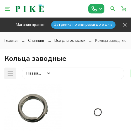
Затримка по відправці до 5 днів
Магазин працює
Главная
Спиннинг
Все для оснасток
Кольца заводные
Кольца заводные
Название
покупателей