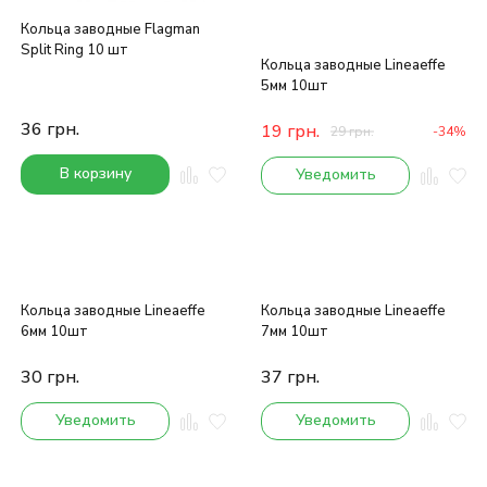
Кольца заводные Flagman
Split Ring 10 шт
Кольца заводные Lineaeffe
5мм 10шт
36
грн.
19
грн.
29
грн.
-34%
В корзину
Уведомить
Кольца заводные Lineaeffe
Кольца заводные Lineaeffe
6мм 10шт
7мм 10шт
30
грн.
37
грн.
Уведомить
Уведомить