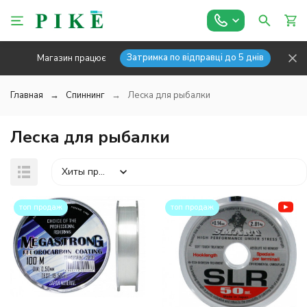
Затримка по відправці до 5 днів
Магазин працює
Главная
Спиннинг
Леска для рыбалки
Леска для рыбалки
Хиты продаж
топ продаж
топ продаж
покупателей