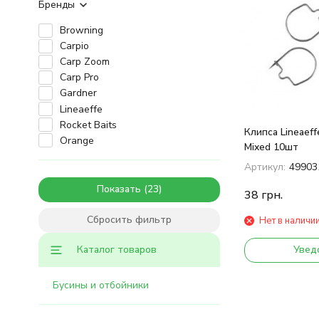
Бренды
Browning
Carpio
Carp Zoom
Carp Pro
Gardner
Lineaeffe
Rocket Baits
Клипса Lineaeff
Orange
Mixed 10шт
Артикул:
49903
Показать
38
грн.
Сбросить фильтр
Нет в наличи
Увед
Каталог товаров
Бусины и отбойники