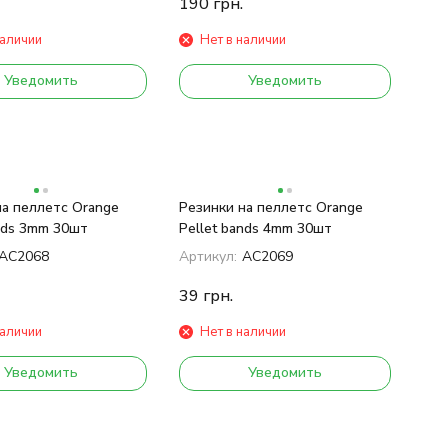
190
грн.
наличии
Нет в наличии
Уведомить
Уведомить
на пеллетс Orange
Резинки на пеллетс Orange
ands 3mm 30шт
Pellet bands 4mm 30шт
AC2068
Артикул:
AC2069
39
грн.
наличии
Нет в наличии
Уведомить
Уведомить