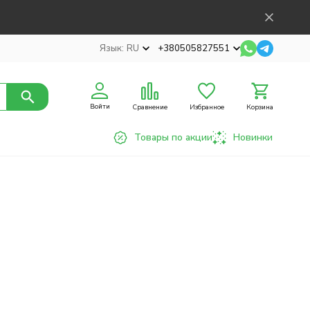
Язык:
RU
+380505827551
Войти
Сравнение
Избранное
Корзина
Товары по акции
Новинки