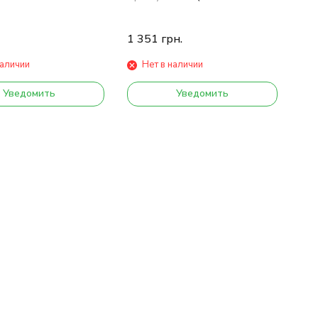
1 351
грн.
наличии
Нет в наличии
Уведомить
Уведомить