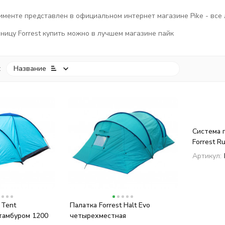
тименте представлен в официальном интернет магазине Pike - все
ницу Forrest купить можно в лучшем магазине пайк
:
Название
покупателей
Система 
Forrest Ru
Артикул:
 Tent
Палатка Forrest Halt Evo
тамбуром 1200
четырехместная