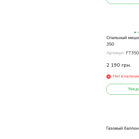
Спальный мешок
350
Артикул:
FT35
2 190
грн.
Нет в наличи
Увед
Газовый баллон