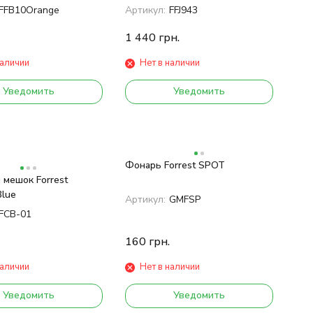
FFB10Orange
Артикул:
FFJ943
1 440
грн.
наличии
Нет в наличии
Уведомить
Уведомить
Фонарь Forrest SPOT
 мешок Forrest
Blue
Артикул:
GMFSP
FCB-01
160
грн.
наличии
Нет в наличии
Уведомить
Уведомить