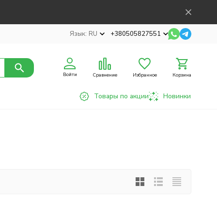
Язык:
RU
+380505827551
Войти
Сравнение
Избранное
Корзина
Товары по акции
Новинки