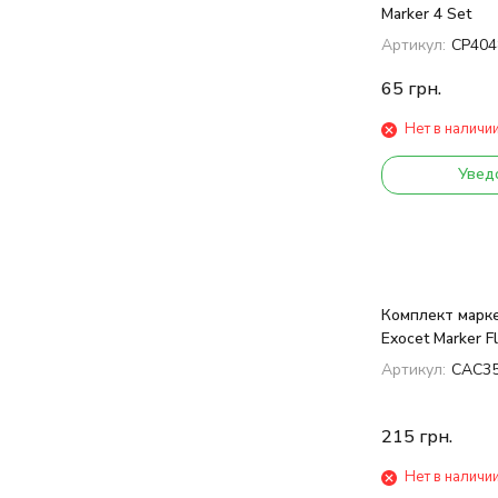
Marker 4 Set
Артикул:
CP404
65
грн.
Нет в наличи
Увед
Комплект марк
Exocet Marker Fl
Артикул:
CAC3
215
грн.
Нет в наличи