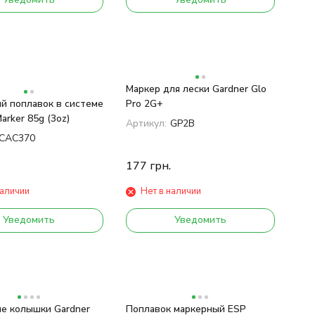
Маркер для лески Gardner Glo
й поплавок в системе
Pro 2G+
Marker 85g (3oz)
Артикул:
GP2B
CAC370
177
грн.
наличии
Нет в наличии
Уведомить
Уведомить
е колышки Gardner
Поплавок маркерный ESP