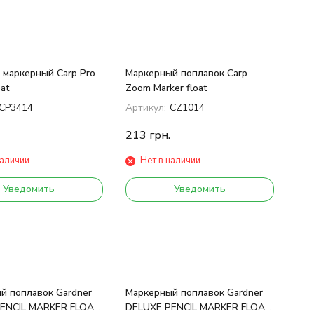
 маркерный Carp Pro
Маркерный поплавок Carp
at
Zoom Marker float
CP3414
Артикул:
CZ1014
213
грн.
наличии
Нет в наличии
Уведомить
Уведомить
й поплавок Gardner
Маркерный поплавок Gardner
ENCIL MARKER FLOAT
DELUXE PENCIL MARKER FLOAT