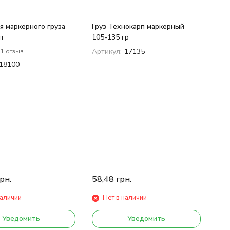
я маркерного груза
Груз Технокарп маркерный
п
105-135 гр
Артикул:
17135
1 отзыв
18100
рн.
58,48
грн.
наличии
Нет в наличии
Уведомить
Уведомить