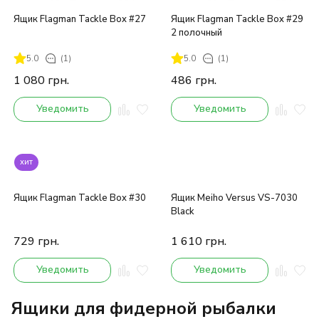
Ящик Flagman Tackle Box #27
Ящик Flagman Tackle Box #29
2 полочный
5.0
(1)
5.0
(1)
1 080
грн.
486
грн.
Уведомить
Уведомить
хит
Ящик Flagman Tackle Box #30
Ящик Meiho Versus VS-7030
Black
729
грн.
1 610
грн.
Уведомить
Уведомить
Ящики для фидерной рыбалки