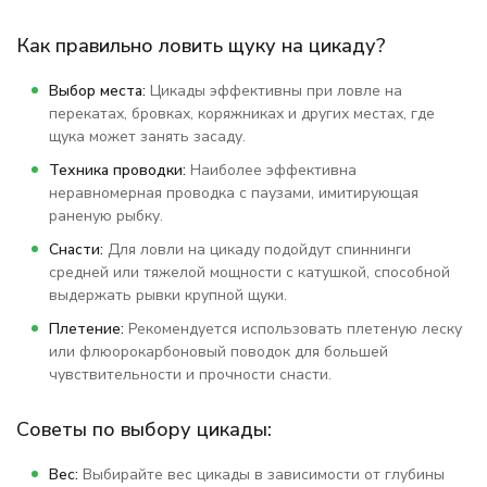
Как правильно ловить щуку на цикаду?
Выбор места:
Цикады эффективны при ловле на
перекатах, бровках, коряжниках и других местах, где
щука может занять засаду.
Техника проводки:
Наиболее эффективна
неравномерная проводка с паузами, имитирующая
раненую рыбку.
Снасти:
Для ловли на цикаду подойдут спиннинги
средней или тяжелой мощности с катушкой, способной
выдержать рывки крупной щуки.
Плетение:
Рекомендуется использовать плетеную леску
или флюорокарбоновый поводок для большей
чувствительности и прочности снасти.
Советы по выбору цикады:
Вес:
Выбирайте вес цикады в зависимости от глубины