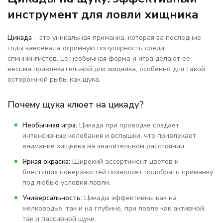
инструмент для ловли хищника
Цикада
– это уникальная приманка, которая за последние
годы завоевала огромную популярность среди
спиннингистов. Ее необычная форма и игра делают ее
весьма привлекательной для хищника, особенно для такой
осторожной рыбы как щука.
Почему щука клюет на цикаду?
Необычная игра:
Цикада при проводке создает
интенсивные колебания и вспышки, что привлекает
внимание хищника на значительном расстоянии.
Яркая окраска:
Широкий ассортимент цветов и
блестящих поверхностей позволяет подобрать приманку
под любые условия ловли.
Универсальность:
Цикады эффективны как на
мелководье, так и на глубине, при ловле как активной,
так и пассивной щуки.