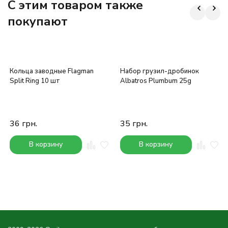
C этим товаром также
покупают
Кольца заводные Flagman
Набор грузил-дробинок
Split Ring 10 шт
Albatros Plumbum 25g
36
грн.
35
грн.
В корзину
В корзину