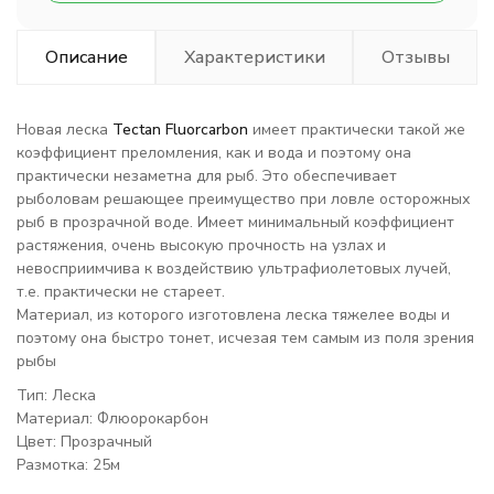
Описание
Характеристики
Отзывы
Новая леска
Tectan Fluorcarbon
имеет практически такой же
коэффициент преломления, как и вода и поэтому она
практически незаметна для рыб. Это обеспечивает
рыболовам решающее преимущество при ловле осторожных
рыб в прозрачной воде. Имеет минимальный коэффициент
растяжения, очень высокую прочность на узлах и
невосприимчива к воздействию ультрафиолетовых лучей,
т.е. практически не стареет.
Материал, из которого изготовлена леска тяжелее воды и
поэтому она быстро тонет, исчезая тем самым из поля зрения
рыбы
Тип: Леска
Материал: Флюорокарбон
Цвет: Прозрачный
Размотка: 25м