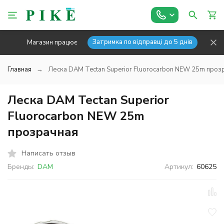
Затримка по відправці до 5 днів
Магазин працює
Главная
Леска DAM Tectan Superior Fluorocarbon NEW 25m проз
Леска DAM Tectan Superior
Fluorocarbon NEW 25m
прозрачная
Написать отзыв
Бренды:
DAM
Артикул:
60625