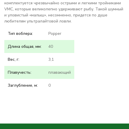
комплектуется чрезвычайно острыми и легкими тройниками
VMC, которые великолепно удерживают рыбу. Такой шумный
и уловистый «малыш», несомненно, придется по душе
любителям ультралайтовой ловли.
Тип воблера:
Popper
Длина общая, мм:
40
Вес, г:
3,1
Плавучесть:
плавающий
Заглубление, м:
0