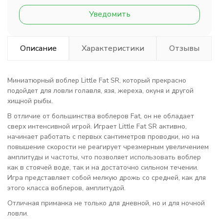
Уведомить
Описание
Характеристики
Отзывы
Миниатюрный воблер
Little Fat SR
, который прекрасно
подойдет для ловли голавля, язя, жереха, окуня и другой
хищной рыбы.
В отличие от большинства воблеров Fat, он не обладает
сверх интенсивной игрой. Играет Little Fat SR активно,
начинает работать с первых сантиметров проводки, но на
повышение скорости не реагирует чрезмерным увеличением
амплитуды и частоты, что позволяет использовать воблер
как в стоячей воде, так и на достаточно сильном течении.
Игра представляет собой мелкую дрожь со средней, как для
этого класса воблеров, амплитудой.
Отличная приманка не только для дневной, но и для ночной
ловли.