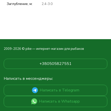
Заглубление, м:
2.4-3.0
2009-2026 © pike — интернет-магазин для рыбаков
+380505827551
Написать в мессенджеры:
Написать в Telegram
Написать в Whatsapp