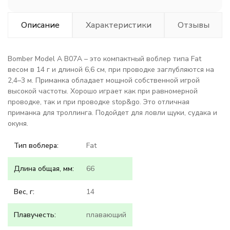
Описание
Характеристики
Отзывы
Bomber Model A B07A – это компактный воблер типа Fat
весом в 14 г и длиной 6,6 см, при проводке заглубляются на
2,4–3 м. Приманка обладает мощной собственной игрой
высокой частоты. Хорошо играет как при равномерной
проводке, так и при проводке stop&go. Это отличная
приманка для троллинга. Подойдет для ловли щуки, судака и
окуня.
Тип воблера:
Fat
Длина общая, мм:
66
Вес, г:
14
Плавучесть:
плавающий