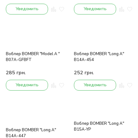
Уведомить
Уведомить
Воблер BOMBER "Model A "
Воблер BOMBER "Long A"
B07A-GFBFT
B14A-454
285
грн.
252
грн.
Уведомить
Уведомить
Воблер BOMBER "Long A"
B15A-YP
Воблер BOMBER "Long A"
B14A-447