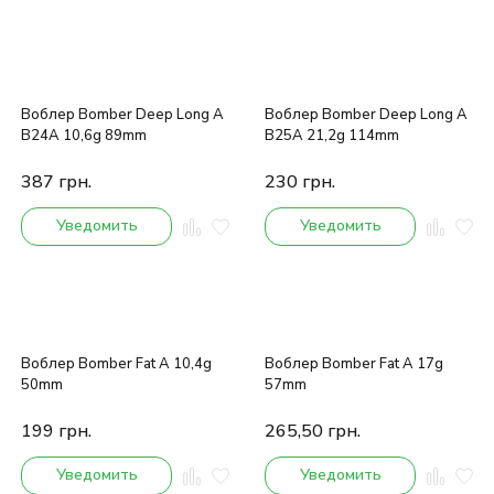
Воблер Bomber Deep Long A
Воблер Bomber Deep Long A
B24A 10,6g 89mm
B25A 21,2g 114mm
387
грн.
230
грн.
Уведомить
Уведомить
Воблер Bomber Fat A 10,4g
Воблер Bomber Fat A 17g
50mm
57mm
199
грн.
265,50
грн.
Уведомить
Уведомить