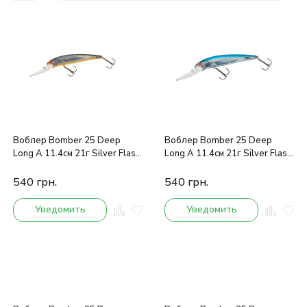
покупателей
Воблер Bomber 25 Deep
Воблер Bomber 25 Deep
Long A 11.4см 21г Silver Flash
Long A 11.4см 21г Silver Flash
Orange Belly
Blue Back
540
грн.
540
грн.
Уведомить
Уведомить