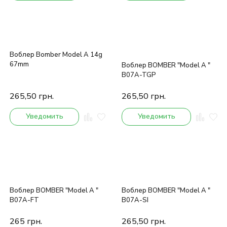
Воблер Bomber Model A 14g
67mm
Воблер BOMBER "Model A "
B07A-TGP
265,50
грн.
265,50
грн.
Уведомить
Уведомить
Воблер BOMBER "Model A "
Воблер BOMBER "Model A "
B07A-FT
B07A-SI
265
грн.
265,50
грн.