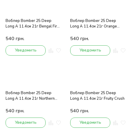
Воблер Bomber 25 Deep
Воблер Bomber 25 Deep
Long A 11.4см 21г Bengal Fire
Long A 11.4см 21г Orange
Tiger
Crush
540
грн.
540
грн.
Уведомить
Уведомить
Воблер Bomber 25 Deep
Воблер Bomber 25 Deep
Long A 11.4см 21г Northern
Long A 11.4см 21г Fruity Crush
Lights
540
грн.
540
грн.
Уведомить
Уведомить