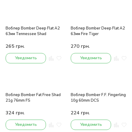
Воблер Bomber Deep Flat A2
Воблер Bomber Deep Flat A2
63мм Tennessee Shad
63мм Fire Tiger
265
грн.
270
грн.
Уведомить
Уведомить
Воблер Bomber Fat Free Shad
Воблер Bomber F.F. Fingerling
21g 76mm FS
10g 60mm DCS
324
грн.
224
грн.
Уведомить
Уведомить