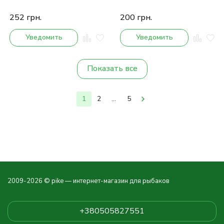
252
грн.
200
грн.
Уведомить
Уведомить
Показать все
1
2
...
5
2009-2026 © pike — интернет-магазин для рыбаков
+380505827551