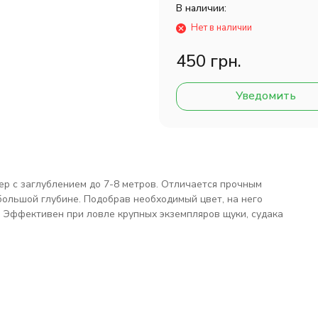
В наличии:
Нет в наличии
450 грн.
Уведомить
р с заглублением до 7-8 метров. Отличается прочным
большой глубине. Подобрав необходимый цвет, на него
я. Эффективен при ловле крупных экземпляров щуки, судака