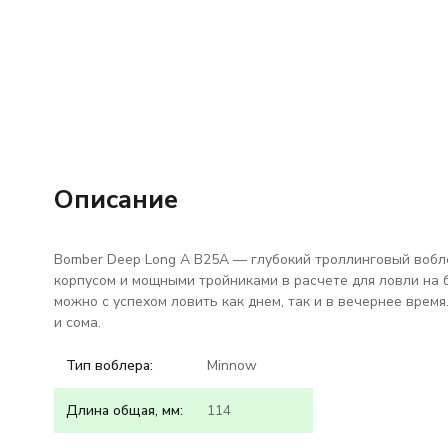
Описание
Bomber Deep Long A B25A — глубокий троллинговый вобле
корпусом и мощными тройниками в расчете для ловли на 
можно с успехом ловить как днем, так и в вечернее врем
и сома.
Тип воблера:
Minnow
Длина общая, мм:
114