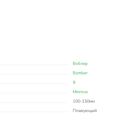
Воблер
Bomber
8
Minnow
100-150мм
Плавующий