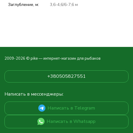
Заглубление, м:
3,6-4,6/6-7,6 м
2009-2026 © pike — интернет-магазин для рыбаков
+380505827551
Написать в мессенджеры:
Написать в Telegram
Написать в Whatsapp