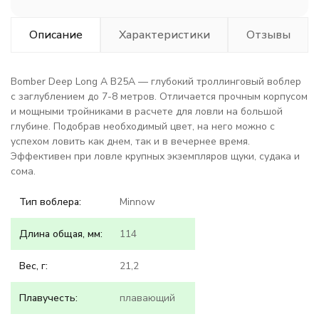
Описание
Характеристики
Отзывы
Bomber Deep Long A B25A — глубокий троллинговый воблер
с заглублением до 7-8 метров. Отличается прочным корпусом
и мощными тройниками в расчете для ловли на большой
глубине. Подобрав необходимый цвет, на него можно с
успехом ловить как днем, так и в вечернее время.
Эффективен при ловле крупных экземпляров щуки, судака и
сома.
Тип воблера:
Minnow
Длина общая, мм:
114
Вес, г:
21,2
Плавучесть:
плавающий