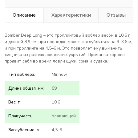
Описание
Характеристики
Отзывы
Bomber Deep Long – это троллинговый воблер весом в 10,6 г
и длиной 8,9 см, при проводке может заглубляться на 3–3,6 м,
и при троллинге на 4,5–6 м. Это позволяет ему выманить
хищника из разных локальных укрытий. Приманка хорошо
проявит себя во время ловли щуки, сома и судака.
Тип воблера:
Minnow
Длина общая, мм:
89
Вес, г:
10,6
Плавучесть:
плавающий
Заглубление, м:
4,5-6