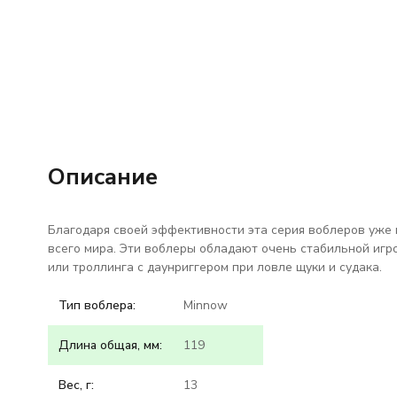
Описание
Благодаря своей эффективности эта серия воблеров уже 
всего мира. Эти воблеры обладают очень стабильной игро
или троллинга с даунриггером при ловле щуки и судака.
Тип воблера:
Minnow
Длина общая, мм:
119
Вес, г:
13