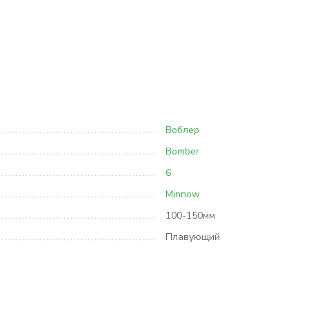
Воблер
Bomber
6
Minnow
100-150мм
Плавующий