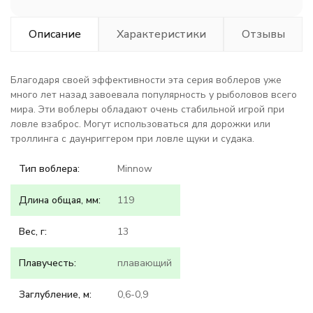
Описание
Характеристики
Отзывы
Благодаря своей эффективности эта серия воблеров уже
много лет назад завоевала популярность у рыболовов всего
мира. Эти воблеры обладают очень стабильной игрой при
ловле взаброс. Могут использоваться для дорожки или
троллинга с даунриггером при ловле щуки и судака.
Тип воблера:
Minnow
Длина общая, мм:
119
Вес, г:
13
Плавучесть:
плавающий
Заглубление, м:
0,6-0,9