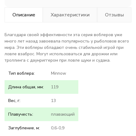
Описание
Характеристики
Отзывы
Благодаря своей эффективности эта серия воблеров уже
много лет назад завоевала популярность у рыболовов всего
мира. Эти воблеры обладают очень стабильной игрой при
ловле взаброс. Могут использоваться для дорожки или
троллинга с даунриггером при ловле щуки и судака.
Тип воблера:
Minnow
Длина общая, мм:
119
Вес, г:
13
Плавучесть:
плавающий
Заглубление, м:
0,6-0,9