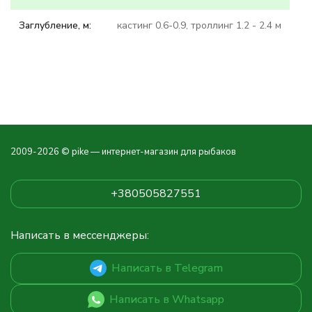
Заглубление, м:
кастинг 0.6-0.9, троллинг 1.2 - 2.4 м
2009-2026 © pike — интернет-магазин для рыбаков
+380505827551
Написать в мессенджеры:
Написать в Telegram
Написать в Whatsapp