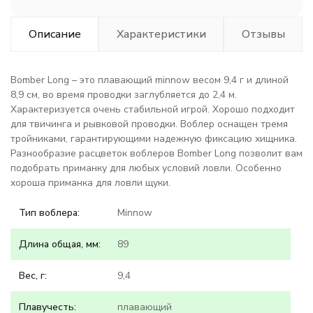
Описание
Характеристики
Отзывы
Bomber Long – это плавающий minnow весом 9,4 г и длиной
8,9 см, во время проводки заглубляется до 2,4 м.
Характеризуется очень стабильной игрой. Хорошо подходит
для твичинга и рывковой проводки. Воблер оснащен тремя
тройниками, гарантирующими надежную фиксацию хищника.
Разнообразие расцветок воблеров Bomber Long позволит вам
подобрать приманку для любых условий ловли. Особенно
хороша приманка для ловли щуки.
Тип воблера:
Minnow
Длина общая, мм:
89
Вес, г:
9,4
Плавучесть:
плавающий