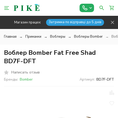
Затримка по відправці до 5 днів
Магазин працює
Главная
Приманки
Воблеры
Воблеры Bomber
Воб
Воблер Bomber Fat Free Shad
BD7F-DFT
Написать отзыв
Бренды:
Bomber
Артикул:
BD7F-DFT