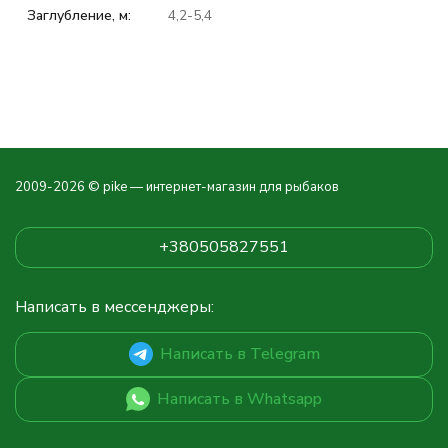
Заглубление, м:
4,2-5,4
2009-2026 © pike — интернет-магазин для рыбаков
+380505827551
Написать в мессенджеры:
Написать в Telegram
Написать в Whatsapp