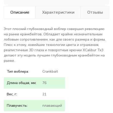
Описание
Характеристики
Отзывы
Этот плоский глубоководный воблер совершил революцию
на рынке кранкбейтов. Обладает крайне незначительным
лобовым сопротивлением, как для своего размера и формы.
Плюс к этому, новейшие технологии цвета и отражения,
реалистичные 3D глаза и поворотные крючки XCalibur Tx3
делают эту модель лучшим глубоководным кранкбейтом на
рынке.
Тип воблера:
Crankbait
Длина общая, мм:
76
Вес, г:
21
Плавучесть:
плавающий