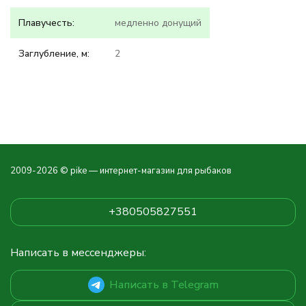
Плавучесть:
медленно донущий
Заглубление, м:
2
2009-2026 © pike — интернет-магазин для рыбаков
+380505827551
Написать в мессенджеры:
Написать в Telegram