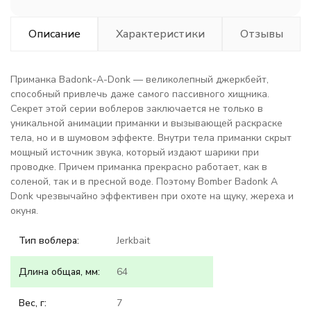
Описание
Характеристики
Отзывы
Приманка Badonk-A-Donk — великолепный джеркбейт,
способный привлечь даже самого пассивного хищника.
Секрет этой серии воблеров заключается не только в
уникальной анимации приманки и вызывающей раскраске
тела, но и в шумовом эффекте. Внутри тела приманки скрыт
мощный источник звука, который издают шарики при
проводке. Причем приманка прекрасно работает, как в
соленой, так и в пресной воде. Поэтому Bomber Badonk A
Donk чрезвычайно эффективен при охоте на щуку, жереха и
окуня.
Тип воблера:
Jerkbait
Длина общая, мм:
64
Вес, г:
7