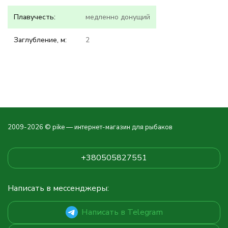
Плавучесть:
медленно донущий
Заглубление, м:
2
2009-2026 © pike — интернет-магазин для рыбаков
+380505827551
Написать в мессенджеры:
Написать в Telegram