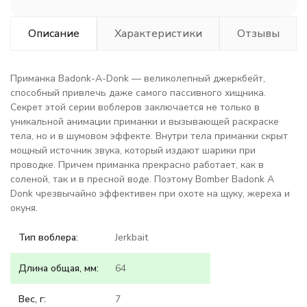
Описание
Характеристики
Отзывы
Приманка Badonk-A-Donk — великолепный джеркбейт,
способный привлечь даже самого пассивного хищника.
Секрет этой серии воблеров заключается не только в
уникальной анимации приманки и вызывающей раскраске
тела, но и в шумовом эффекте. Внутри тела приманки скрыт
мощный источник звука, который издают шарики при
проводке. Причем приманка прекрасно работает, как в
соленой, так и в пресной воде. Поэтому Bomber Badonk A
Donk чрезвычайно эффективен при охоте на щуку, жереха и
окуня.
Тип воблера:
Jerkbait
Длина общая, мм:
64
Вес, г:
7