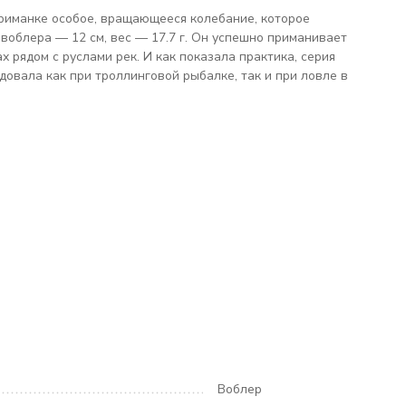
приманке особое, вращающееся колебание, которое
 воблера — 12 см, вес — 17.7 г. Он успешно приманивает
х рядом с руслами рек. И как показала практика, серия
довала как при троллинговой рыбалке, так и при ловле в
Воблер