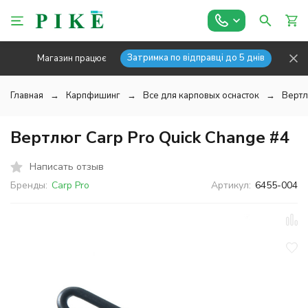
Затримка по відправці до 5 днів
Магазин працює
Главная
Карпфишинг
Все для карповых оснасток
Вертл
Вертлюг Carp Pro Quick Change #4
Написать отзыв
Бренды:
Carp Pro
Артикул:
6455-004