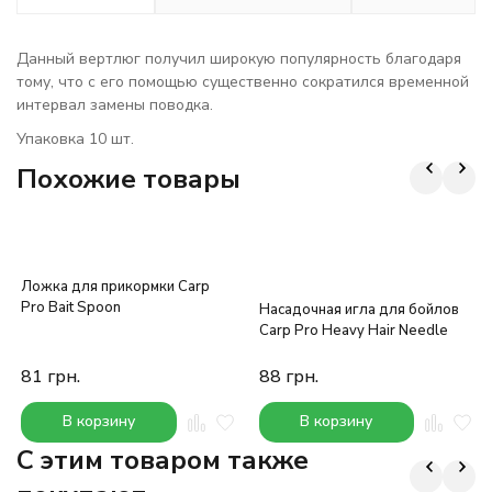
Данный вертлюг получил широкую популярность благодаря
тому, что с его помощью существенно сократился временной
интервал замены поводка.
Упаковка 10 шт.
Похожие товары
Ложка для прикормки Carp
Pro Bait Spoon
Насадочная игла для бойлов
Carp Pro Heavy Hair Needle
81
грн.
88
грн.
В корзину
В корзину
C этим товаром также