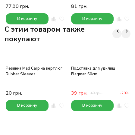
77,90
грн.
81
грн.
В корзину
В корзину
C этим товаром также
покупают
Резинка Mad Carp на вертлюг
Подставка для удилищ
Rubber Sleeves
Flagman 60cm
20
грн.
39
грн.
49
грн.
-20%
В корзину
В корзину