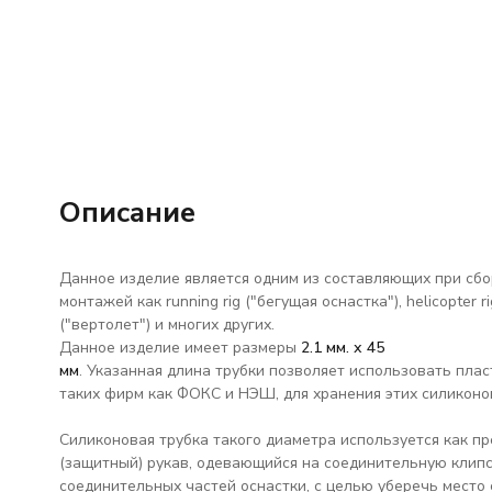
Описание
Данное изделие является одним из составляющих при сбо
монтажей как running rig ("бегущая оснастка"), helicopter ri
("вертолет") и многих других.
Данное изделие имеет размеры
2.1 мм. х 45
мм
. Указанная длина трубки позволяет использовать пла
таких фирм как ФОКС и НЭШ, для хранения этих силиконо
Силиконовая трубка такого диаметра используется как п
(защитный) рукав, одевающийся на соединительную клипс
соединительных частей оснастки, с целью уберечь место 