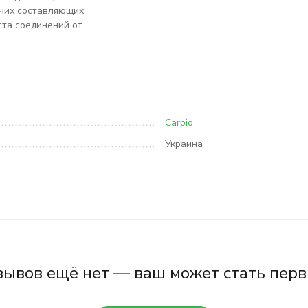
очих составляющих
ста соединений от
Carpio
Украина
зывов ещё нет — ваш может стать перв