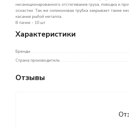
несанкционарованного отстегивания груза, поводка и пр
оснастки. Так же силиконовая трубка закрывает такие ме
касания рыбой металла.
В пачке - 10 шт
Характеристики
Бренды
Страна производитель
Отзывы
От