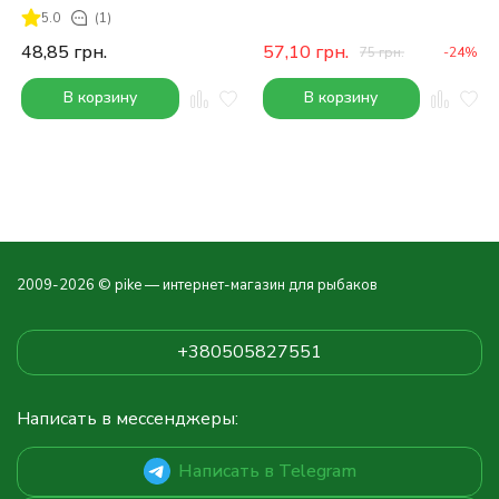
5.0
(1)
48,85
грн.
57,10
грн.
75
грн.
-24%
В корзину
В корзину
2009-2026 © pike — интернет-магазин для рыбаков
+380505827551
Написать в мессенджеры:
Написать в Telegram