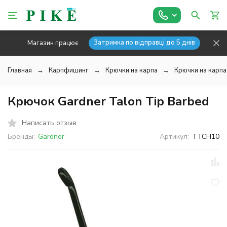
Затримка по відправці до 5 днів
Магазин працює
Главная
Карпфишинг
Крючки на карпа
Крючки на карпа
Крючок Gardner Talon Tip Barbed
Написать отзыв
Бренды:
Gardner
Артикул:
TTCH10