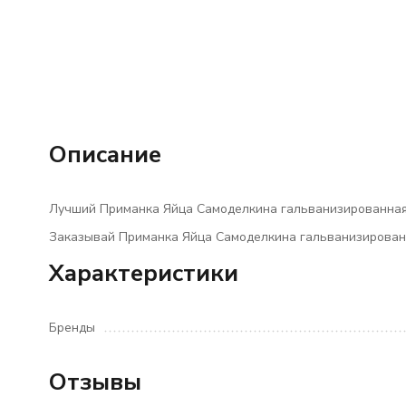
Описание
Лучший Приманка Яйца Самоделкина гальванизированная У
Заказывай Приманка Яйца Самоделкина гальванизированн
Характеристики
Бренды
Отзывы