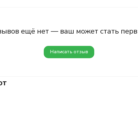
зывов ещё нет — ваш может стать перв
Написать отзыв
ют