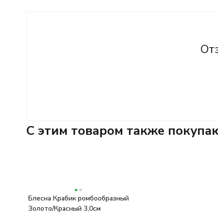
От
C этим товаром также покупа
Блесна Крабик ромбообразный
Золото/Красный 3,0см