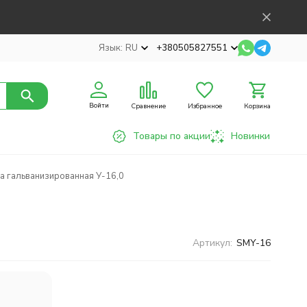
Язык:
RU
+380505827551
Войти
Сравнение
Избранное
Корзина
Товары по акции
Новинки
 гальванизированная У-16,0
Артикул:
SMY-16