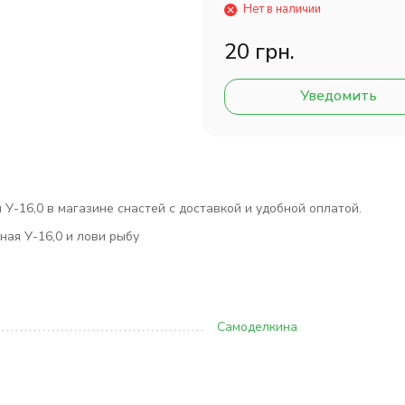
Нет в наличии
20 грн.
Уведомить
-16,0 в магазине снастей с доставкой и удобной оплатой.
ая У-16,0 и лови рыбу
Самоделкина