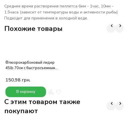
Среднее время растворения пеллетса 6мм - 1час, 10мм -
1,5часа (зависит от температуры воды и активности рыбы)
Подходит для применения в холодной воде.
Похожие товары
Флюорокарбоновый лидер
45lb 70см с быстросъемным
вертлюгом №4
150,98
грн.
В корзину
C этим товаром также
покупают