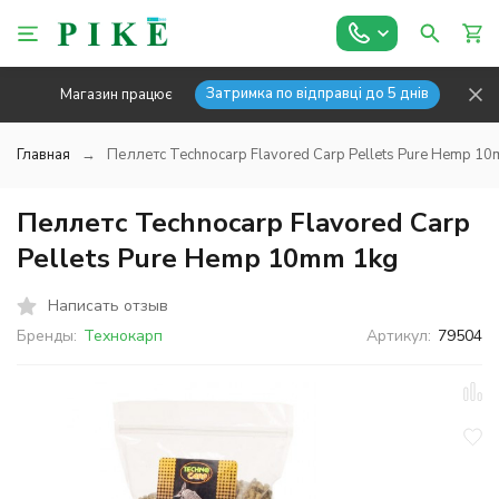
Затримка по відправці до 5 днів
Магазин працює
Главная
Пеллетс Technocarp Flavored Carp Pellets Pure Hemp 1
Пеллетс Technocarp Flavored Carp
Pellets Pure Hemp 10mm 1kg
Написать отзыв
Бренды:
Технокарп
Артикул:
79504