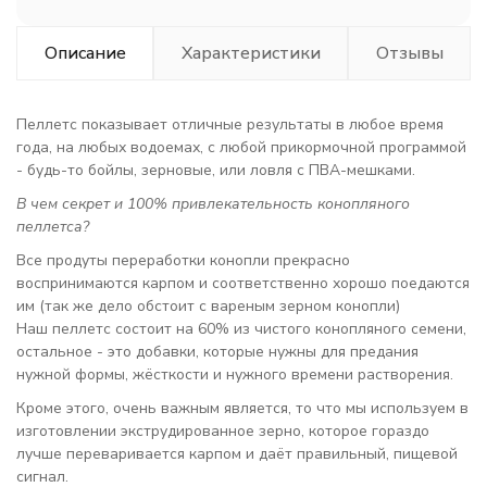
Описание
Характеристики
Отзывы
Пеллетс показывает отличные результаты в любое время
года, на любых водоемах, с любой прикормочной программой
- будь-то бойлы, зерновые, или ловля с ПВА-мешками.
В чем секрет и 100% привлекательность конопляного
пеллетса?
Все продуты переработки конопли прекрасно
воспринимаются карпом и соответственно хорошо поедаются
им (так же дело обстоит с вареным зерном конопли)
Наш пеллетс состоит на 60% из чистого конопляного семени,
остальное - это добавки, которые нужны для предания
нужной формы, жёсткости и нужного времени растворения.
Кроме этого, очень важным является, то что мы используем в
изготовлении экструдированное зерно, которое гораздо
лучше переваривается карпом и даёт правильный, пищевой
сигнал.