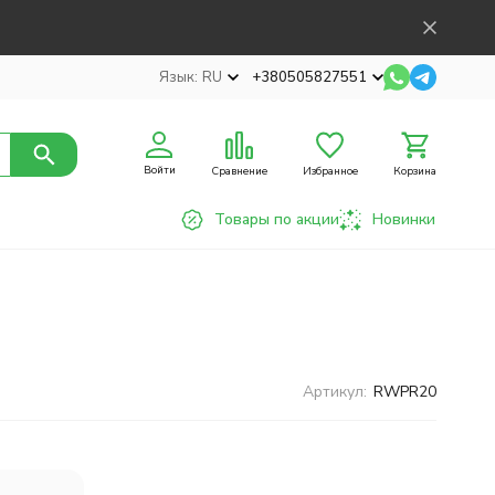
Язык:
RU
+380505827551
Войти
Сравнение
Избранное
Корзина
Товары по акции
Новинки
Артикул:
RWPR20