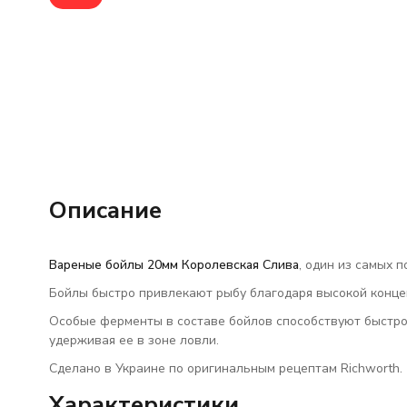
Описание
Вареные бойлы 20мм Королевская Слива
, один из самых п
Бойлы быстро привлекают рыбу благодаря высокой конце
Особые ферменты в составе бойлов способствуют быстр
удерживая ее в зоне ловли.
Сделано в Украине по оригинальным рецептам Richworth.
Характеристики