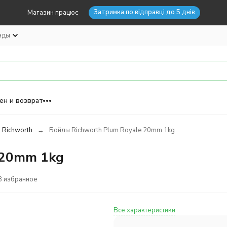
Затримка по відправці до 5 днів
Магазин працює
нды
ен и возврат
 Richworth
Бойлы Richworth Plum Royale 20mm 1kg
 20mm 1kg
В избранное
Все характеристики