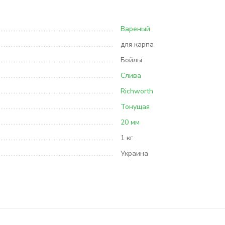
Вареный
для карпа
Бойлы
Слива
Richworth
Тонущая
20 мм
1 кг
Украина