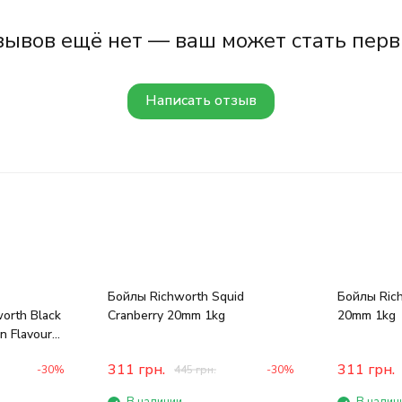
зывов ещё нет — ваш может стать перв
Написать отзыв
Бойлы Richworth Squid
Бойлы Rich
orth Black
Cranberry 20mm 1kg
20mm 1kg
n Flavour
311
грн.
311
грн.
-30%
445
грн.
-30%