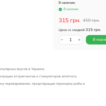
В наличии:
В наличии
315 грн.
450 грн.
315 грн.
Цена со скидкой
В корз
опулярных вкусов в Украине.
нтрации аттрактантов и стимуляторов аппетита.
ому перевариванию, предотвращая перекорму рыбы и