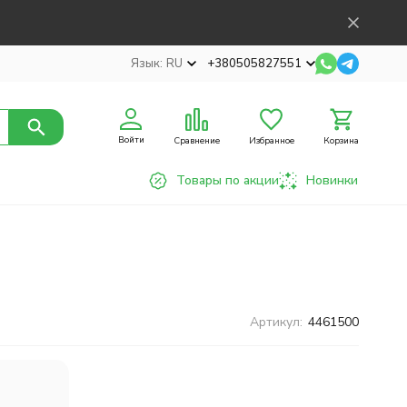
Язык:
RU
+380505827551
Войти
Сравнение
Избранное
Корзина
Товары по акции
Новинки
Артикул:
4461500