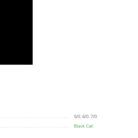
5/0, 6/0, 7/0
Black Cat