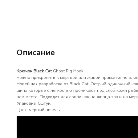
Описание
Крючок Black Cat
Ghost Rig Hook
можно прикрепить к мертвой или живой приманке не влияя
Новейшая разработка от Black Cat. Острый одиночный крю
шипа которые с легкостью проникают под слой кожи рыб
вам месте. Подходит для ловли как на живца так и на мер
Упаковка: 5штук.
Цвет: черный никель.