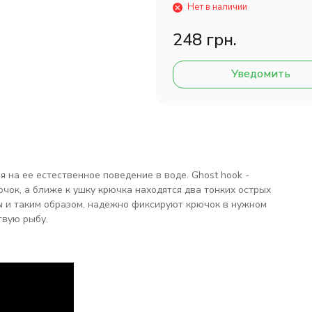
Нет в наличии
248 грн.
Уведомить
 на ее естественное поведение в воде. Ghost hook -
чок, а ближе к ушку крючка находятся два тонких острых
ы и таким образом, надежно фиксируют крючок в нужном
твую рыбу.