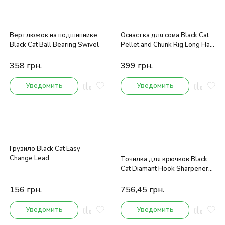
Вертлюжок на подшипнике
Оснастка для сома Black Cat
Black Cat Ball Bearing Swivel
Pellet and Chunk Rig Long Hair
100kg
358
грн.
399
грн.
Уведомить
Уведомить
Грузило Black Cat Easy
Change Lead
Точилка для крючков Black
Cat Diamant Hook Sharpener
16cm
156
грн.
756,45
грн.
Уведомить
Уведомить