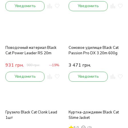
Уведомить
Уведомить
Поводочный материал Black
Сомовое удилище Black Cat
Cat Power Leader RS 20m
Passion Pro DX 3.20m 600g
931
грн.
3 471
грн.
980
грн.
--19%
Уведомить
Уведомить
Грузило Black Cat Clonk Lead
Куртка-дождевик Black Cat
1шт
Slime Jacket
5.0
(2)