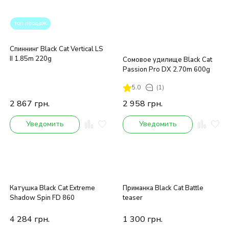
топ продаж
Спиннинг Black Cat Vertical LS
II 1.85m 220g
Сомовое удилище Black Cat
Passion Pro DX 2.70m 600g
5.0
(1)
2 867
грн.
2 958
грн.
Уведомить
Уведомить
Катушка Black Cat Extreme
Приманка Black Cat Battle
Shadow Spin FD 860
teaser
4 284
грн.
1 300
грн.