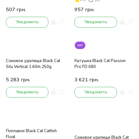
507
грн.
957
грн.
Уведомить
Уведомить
хит
Сомовое удилище Black Cat
Катушка Black Cat Passion
Silu Vertical 1.60m 250g
Pro FD 680
5 283
грн.
3 621
грн.
Уведомить
Уведомить
Поплавок Black Cat Catfish
Float
Сомовое удилище Black Cat