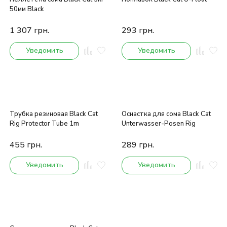
50мм Black
1 307
грн.
293
грн.
Уведомить
Уведомить
Трубка резиновая Black Cat
Оснастка для сома Black Cat
Rig Protector Tube 1m
Unterwasser-Posen Rig
455
грн.
289
грн.
Уведомить
Уведомить