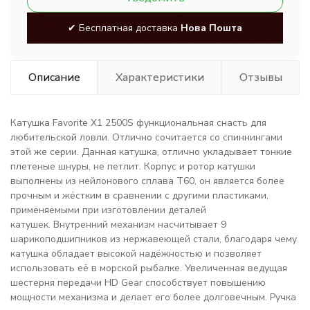
✔ Бесплатная доставка
Нова Пошта
Описание
Характеристики
Отзывы
Катушка Favorite X1 2500S функциональная снасть для
любительской ловли. Отлично сочитается со спиннингами
этой же серии. Данная катушка, отлично укладывает тонкие
плетеные шнуры, не петлит. Корпус и ротор катушки
выполнены из нейлонового сплава T60, он является более
прочным и жёстким в сравнении с другими пластиками,
применяемыми при изготовлении деталей
катушек. Внутренний механизм насчитывает 9
шарикоподшипников из нержавеющей стали, благодаря чему
катушка обладает высокой надёжностью и позволяет
использовать её в морской рыбалке. Увеличенная ведущая
шестерня передачи HD Gear способствует повышению
мощности механизма и делает его более долговечным. Ручка