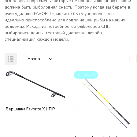
рыболовы-спортсмены, которые не понаслышке знают, какой
должна быть рыболовная снасть. Поэтому когда вы берете в
руки удилище FAVORITE, можете быть уверены – оно
идеально приспособлено для ловли нашей рыбы на наших
водоемах. Исходя из потребностей рыболовов СНГ,
выбирались длины, тестовый диапазон, дизайн,
специализация каждой модели.
Название
топ продаж
покупателей
Вершинка Favorite X1 TIP