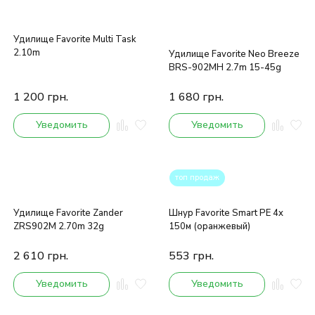
Удилище Favorite Multi Task
2.10m
Удилище Favorite Neo Breeze
BRS-902MH 2.7m 15-45g
1 200
грн.
1 680
грн.
Уведомить
Уведомить
топ продаж
Удилище Favorite Zander
Шнур Favorite Smart PE 4x
ZRS902M 2.70m 32g
150м (оранжевый)
2 610
грн.
553
грн.
Уведомить
Уведомить