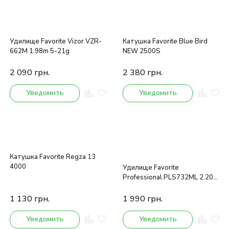
Удилище Favorite Vizor VZR-
Катушка Favorite Blue Bird
662M 1.98m 5-21g
NEW 2500S
2 090
грн.
2 380
грн.
Уведомить
Уведомить
Катушка Favorite Regza 13
4000
Удилище Favorite
Professional PLS732ML 2.20m
3-14g Fast
1 130
грн.
1 990
грн.
Уведомить
Уведомить