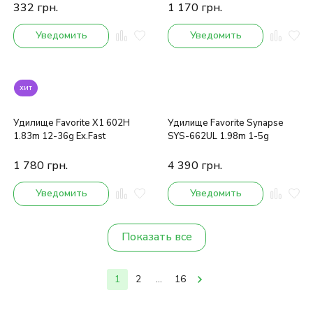
332
грн.
1 170
грн.
Уведомить
Уведомить
хит
Удилище Favorite X1 602H
Удилище Favorite Synapse
1.83m 12-36g Ex.Fast
SYS-662UL 1.98m 1-5g
1 780
грн.
4 390
грн.
Уведомить
Уведомить
Показать все
1
2
...
16