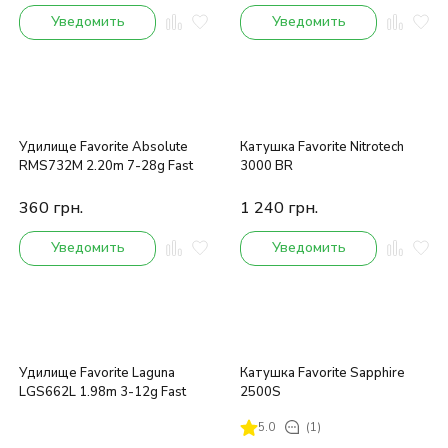
Уведомить
Уведомить
Удилище Favorite Absolute
Катушка Favorite Nitrotech
RMS732M 2.20m 7-28g Fast
3000 BR
360
грн.
1 240
грн.
Уведомить
Уведомить
Удилище Favorite Laguna
Катушка Favorite Sapphire
LGS662L 1.98m 3-12g Fast
2500S
5.0
(1)