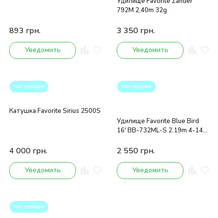
Удилище Favorite Zander
792M 2,40m 32g
893
грн.
3 350
грн.
Уведомить
Уведомить
топ продаж
топ продаж
Катушка Favorite Sirius 2500S
Удилище Favorite Blue Bird
16' BB-732ML-S 2.19m 4-14g
Ex-Fast
4 000
грн.
2 550
грн.
Уведомить
Уведомить
топ продаж