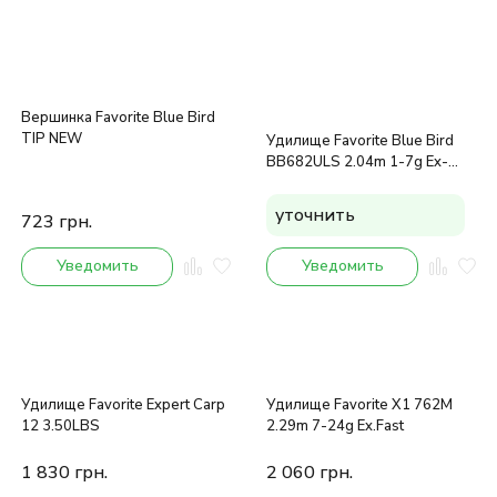
Вершинка Favorite Blue Bird
TIP NEW
Удилище Favorite Blue Bird
BB682ULS 2.04m 1-7g Ex-
Fast, 2016
уточнить
723
грн.
Уведомить
Уведомить
Удилище Favorite Expert Carp
Удилище Favorite X1 762M
12 3.50LBS
2.29m 7-24g Ex.Fast
1 830
грн.
2 060
грн.