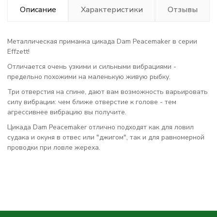
Описание
Характеристики
Отзывы
Металлическая приманка цикада Dam Peacemaker в серии
Effzett!
Отличается очень узкими и сильными вибрациями -
предельно похожими на маленькую живую рыбку.
Три отверстия на спине, дают вам возможность варьировать
силу вибрации: чем ближе отверстие к голове - тем
агрессивнее вибрацию вы получите.
Цикада Dam Peacemaker отлично подходят как для ловил
судака и окуня в отвес или "джигом", так и для равномерной
проводки при ловле жереха.