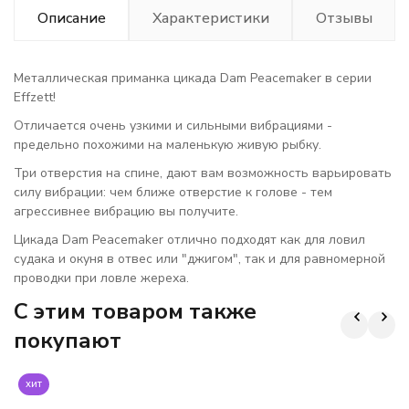
Описание
Характеристики
Отзывы
Металлическая приманка цикада Dam Peacemaker в серии
Effzett!
Отличается очень узкими и сильными вибрациями -
предельно похожими на маленькую живую рыбку.
Три отверстия на спине, дают вам возможность варьировать
силу вибрации: чем ближе отверстие к голове - тем
агрессивнее вибрацию вы получите.
Цикада Dam Peacemaker отлично подходят как для ловил
судака и окуня в отвес или "джигом", так и для равномерной
проводки при ловле жереха.
C этим товаром также
покупают
хит