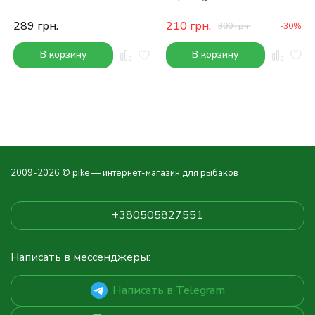
50ml
289
грн.
210
грн.
300
грн.
-30%
В корзину
В корзину
2009-2026 © pike — интернет-магазин для рыбаков
+380505827551
Написать в мессенджеры:
Написать в Telegram