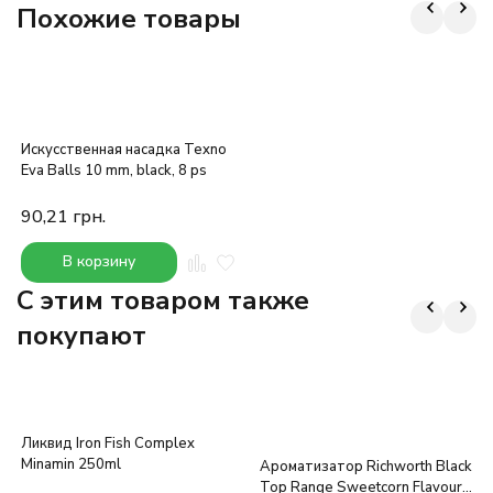
Похожие товары
Искусственная насадка Texno
Eva Balls 10 mm, black, 8 ps
90,21
грн.
В корзину
C этим товаром также
покупают
Ликвид Iron Fish Complex
Minamin 250ml
Ароматизатор Richworth Black
Top Range Sweetcorn Flavour