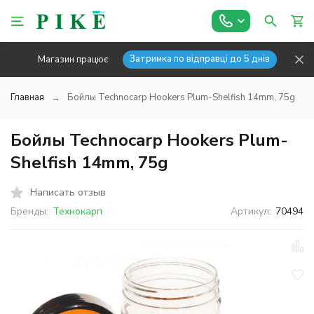
Затримка по відправці до 5 днів
Магазин працює
Главная
Бойлы Technocarp Hookers Plum-Shelfish 14mm, 75g
Бойлы Technocarp Hookers Plum-
Shelfish 14mm, 75g
Написать отзыв
Бренды:
Технокарп
Артикул:
70494