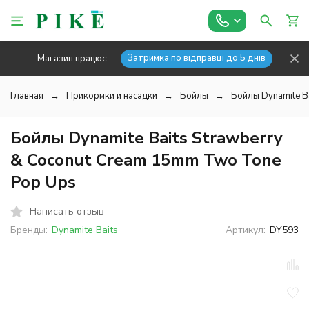
Затримка по відправці до 5 днів
Магазин працює
Главная
Прикормки и насадки
Бойлы
Бойлы Dynamite B
Бойлы Dynamite Baits Strawberry
& Coconut Cream 15mm Two Tone
Pop Ups
Написать отзыв
Бренды:
Dynamite Baits
Артикул:
DY593