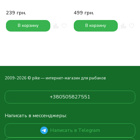
239
грн.
499
грн.
В корзину
В корзину
2009-2026 © pike — интернет-магазин для рыбаков
+380505827551
Написать в мессенджеры:
Написать в Telegram