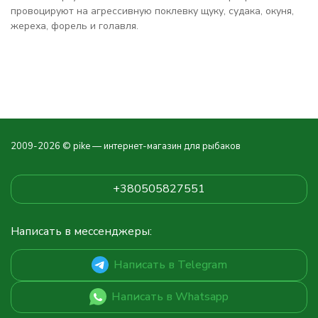
провоцируют на агрессивную поклевку щуку, судака, окуня,
жереха, форель и голавля.
2009-2026 © pike — интернет-магазин для рыбаков
+380505827551
Написать в мессенджеры:
Написать в Telegram
Написать в Whatsapp