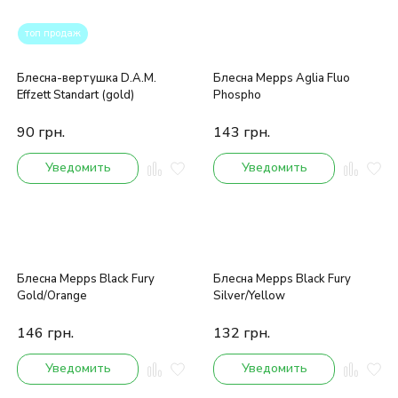
топ продаж
Блесна-вертушка D.A.M.
Блесна Mepps Aglia Fluo
Effzett Standart (gold)
Phospho
90
грн.
143
грн.
Уведомить
Уведомить
Блесна Mepps Black Fury
Блесна Mepps Black Fury
Gold/Orange
Silver/Yellow
146
грн.
132
грн.
Уведомить
Уведомить