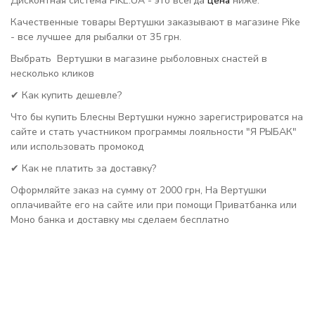
Дисконтная система PIKE.UA - это всегда
цена
ниже.
Качественные товары Вертушки заказывают в магазине Pike
- все лучшее для рыбалки от 35 грн.
Выбрать Вертушки в магазине рыболовных снастей в
несколько кликов
✔ Как купить дешевле?
Что бы купить Блесны Вертушки нужно зарегистрироватся на
сайте и стать участником программы лояльности "Я РЫБАК"
или использовать промокод
✔ Как не платить за доставку?
Оформляйте заказ на сумму от 2000 грн, На Вертушки
оплачивайте его на сайте или при помощи Приватбанка или
Моно банка и доставку мы сделаем бесплатно