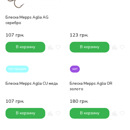
Блесна Mepps Aglia AG
серебро
107
грн.
123
грн.
В корзину
В корзину
топ продаж
хит
Блесна Mepps Aglia CU медь
Блесна Mepps Aglia OR
золото
107
грн.
180
грн.
В корзину
В корзину