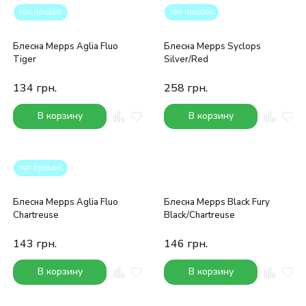
топ продаж
топ продаж
Блесна Mepps Aglia Fluo
Блесна Mepps Syclops
Tiger
Silver/Red
134
грн.
258
грн.
В корзину
В корзину
топ продаж
Блесна Mepps Aglia Fluo
Блесна Mepps Black Fury
Chartreuse
Black/Chartreuse
143
грн.
146
грн.
В корзину
В корзину