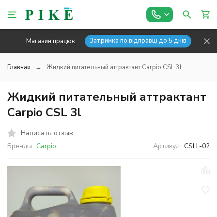
Затримка по відправці до 5 днів
Магазин працює
Главная
Жидкий питательный аттрактант Carpio CSL 3l
Жидкий питательный аттрактант
Carpio CSL 3l
Написать отзыв
Бренды:
Carpio
Артикул:
CSLL-02