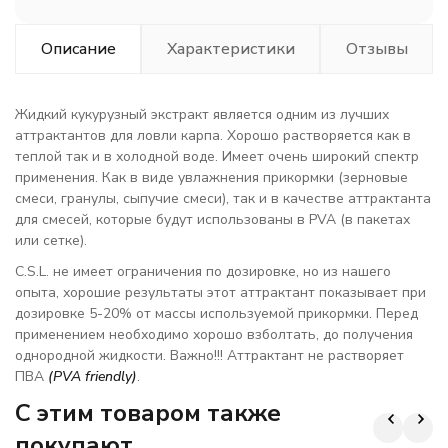
Описание
Характеристики
Отзывы
Жидкий кукурузный экстракт является одним из лучших
аттрактантов для ловли карпа. Хорошо растворяется как в
теплой так и в холодной воде. Имеет очень широкий спектр
применения. Как в виде увлажнения прикормки (зерновые
смеси, гранулы, сыпучие смеси), так и в качестве аттрактанта
для смесей, которые будут использованы в PVA (в пакетах
или сетке).
C.S.L. не имеет ограничения по дозировке, но из нашего
опыта, хорошие результаты этот аттрактант показывает при
дозировке 5-20% от массы используемой прикормки. Перед
применением необходимо хорошо взболтать, до получения
однородной жидкости. Важно!!! Аттрактант не растворяет
ПВА
(PVA friendly)
.
C этим товаром также
покупают