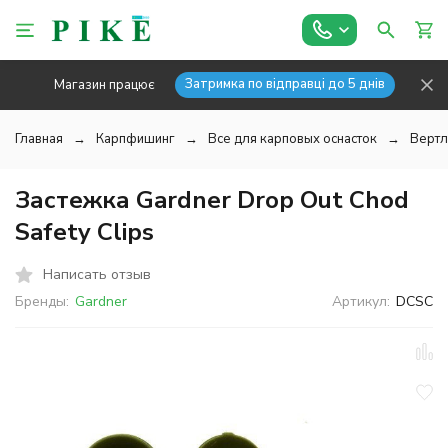
Затримка по відправці до 5 днів
Магазин працює
Главная
Карпфишинг
Все для карповых оснасток
Вертл
Застежка Gardner Drop Out Chod
Safety Clips
Написать отзыв
Бренды:
Gardner
Артикул:
DCSC