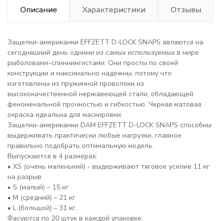
Описание
Характеристики
Отзывы
Защелки-американки EFFZETT D-LOCK SNAPS являются на
сегодняшний день одними из самых используемых в мире
рыболовами-спиннингистами. Они просты по своей
конструкции и максимально надежны, потому что
изготовлены из пружинной проволоки из
высококачественной нержавеющей стали, обладающей
феноменальной прочностью и гибкостью. Черная матовая
окраска идеальна для маскировки.
Защелки-американки DAM EFFZETT D-LOCK SNAPS способны
выдерживать практически любые нагрузки, главное
правильно подобрать оптимальную модель.
Выпускаются в 4 размерах:
• XS (очень маленький) - выдерживают тяговое усилие 11 кг
на разрыв
• S (малый) – 15 кг
• M (средний) – 21 кг
• L (большой) – 31 кг.
Фасуются по 20 штук в каждой упаковке.