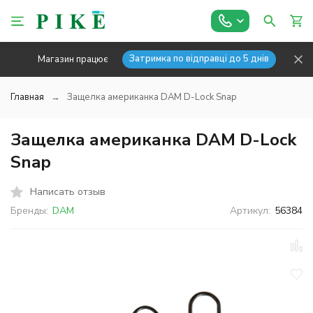
Затримка по відправці до 5 днів
Магазин працює
Главная
Защелка американка DAM D-Lock Snap
Защелка американка DAM D-Lock
Snap
Написать отзыв
Бренды:
DAM
Артикул:
56384