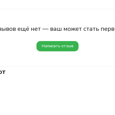
зывов ещё нет — ваш может стать перв
Написать отзыв
ют