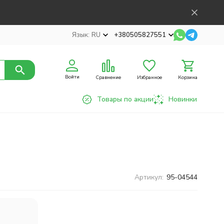
Язык:
RU
+380505827551
Войти
Сравнение
Избранное
Корзина
Товары по акции
Новинки
Артикул:
95-04544