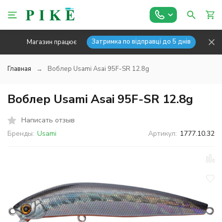
Затримка по відправці до 5 днів
Магазин працює
Главная
Воблер Usami Asai 95F-SR 12.8g
Воблер Usami Asai 95F-SR 12.8g
Написать отзыв
Бренды:
Usami
Артикул:
1777.10.32