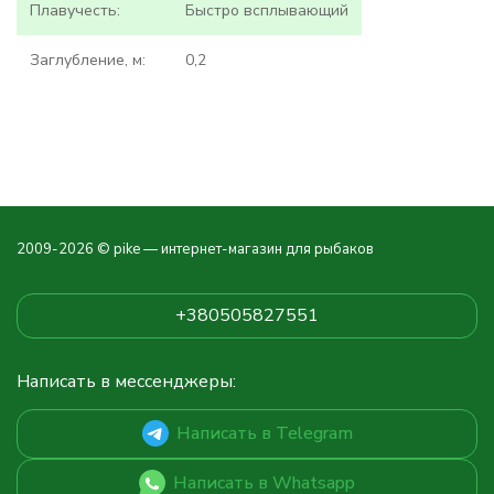
Плавучесть:
Быстро всплывающий
Заглубление, м:
0,2
2009-2026 © pike — интернет-магазин для рыбаков
+380505827551
Написать в мессенджеры:
Написать в Telegram
Написать в Whatsapp